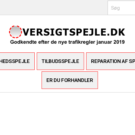
RHEDSSPEJLE
TILBUDSSPEJLE
REPARATION AF S
ER DU FORHANDLER