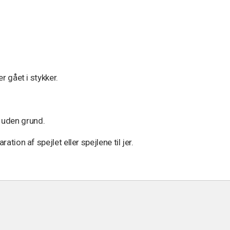
er gået i stykker.
 uden grund.
ration af spejlet eller spejlene til jer.