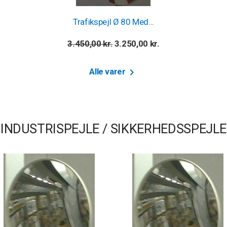
Trafikspejl Ø 80 Med...
Normalpris
Pris
3.450,00 kr.
3.250,00 kr.

Alle varer
INDUSTRISPEJLE / SIKKERHEDSSPEJLE